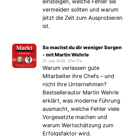
einsteigen, welche Fehler sie
vermeiden sollten und warum
jetzt die Zeit zum Ausprobieren
ist.
So machst du dir weniger Sorgen
- mit Martin Wehrle
21. July 2026
‧
27m 17s
Warum verlassen gute
Mitarbeiter ihre Chefs – und
nicht ihre Unternehmen?
Bestsellerautor Martin Wehrle
erklärt, was moderne Führung
ausmacht, welche Fehler viele
Vorgesetzte machen und
warum Wertschätzung zum
Erfolgsfaktor wird.