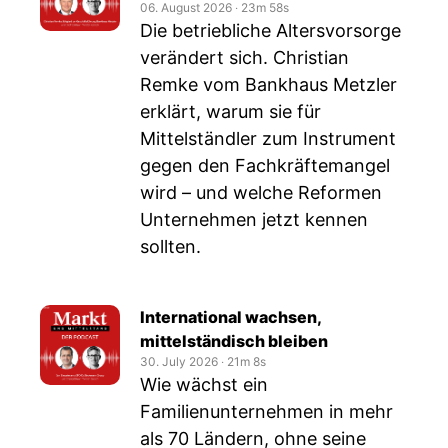
06. August 2026
‧
23m 58s
Die betriebliche Altersvorsorge
verändert sich. Christian
Remke vom Bankhaus Metzler
erklärt, warum sie für
Mittelständler zum Instrument
gegen den Fachkräftemangel
wird – und welche Reformen
Unternehmen jetzt kennen
sollten.
International wachsen,
mittelständisch bleiben
30. July 2026
‧
21m 8s
Wie wächst ein
Familienunternehmen in mehr
als 70 Ländern, ohne seine