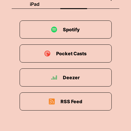
iPad
Spotify
Pocket Casts
Deezer
RSS Feed