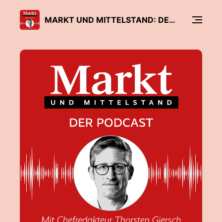
MARKT UND MITTELSTAND: DER PODCAST