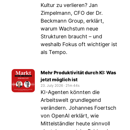
Kultur zu verlieren? Jan
Zimpelmann, CFO der Dr.
Beckmann Group, erklärt,
warum Wachstum neue
Strukturen braucht – und
weshalb Fokus oft wichtiger ist
als Tempo.
Mehr Produktivität durch KI: Was
jetzt möglich ist
23. July 2026
‧
21m 44s
KI-Agenten könnten die
Arbeitswelt grundlegend
verändern. Johannes Foertsch
von OpenAI erklärt, wie
Mittelständler heute sinnvoll