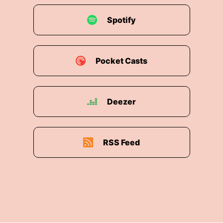
Spotify
Pocket Casts
Deezer
RSS Feed